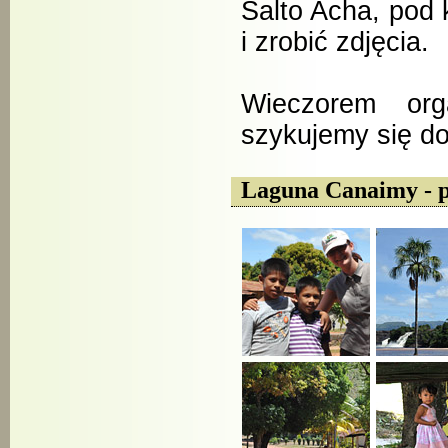
Salto Acha, pod
i zrobić zdjęcia.
Wieczorem orga
szykujemy się do
Laguna Canaimy - p